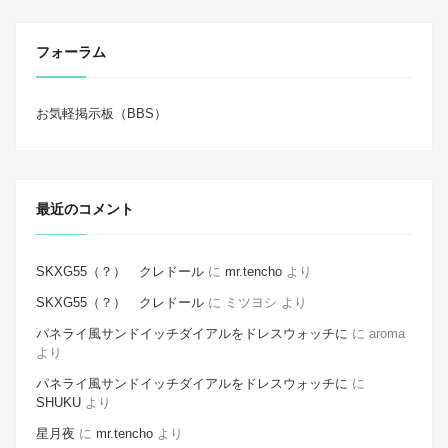
フォーラム
お気軽掲示板（BBS）
最近のコメント
SKXG55（？） クレドール
に
mr.tencho
より
SKXG55（？） クレドール
に
ミツヨシ
より
パネライ風サンドイッチダイアルをドレスウォッチに
に
aroma
より
パネライ風サンドイッチダイアルをドレスウォッチに
に
SHUKU
より
星月夜
に
mr.tencho
より