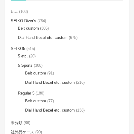
Etc.
(103)
SEIKO Diver’s
(764)
Belt custom
(305)
Dial Hand Bezel etc. custom
(675)
SEIKO5
(515)
5 etc.
(20)
5 Sports
(308)
Belt custom
(91)
Dial Hand Bezel etc. custom
(216)
Regular 5
(180)
Belt custom
(77)
Dial Hand Bezel etc. custom
(138)
未分類
(86)
社外品ケース
(90)