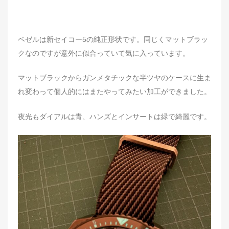
ベゼルは新セイコー5の純正形状です。同じくマットブラッ
クなのですが意外に似合っていて気に入っています。
マットブラックからガンメタチックな半ツヤのケースに生ま
れ変わって個人的にはまたやってみたい加工ができました。
夜光もダイアルは青、ハンズとインサートは緑で綺麗です。