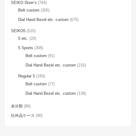
SEIKO Diver’s
(764)
Belt custom
(305)
Dial Hand Bezel etc. custom
(675)
SEIKO5
(515)
5 etc.
(20)
5 Sports
(308)
Belt custom
(91)
Dial Hand Bezel etc. custom
(216)
Regular 5
(180)
Belt custom
(77)
Dial Hand Bezel etc. custom
(138)
未分類
(86)
社外品ケース
(90)