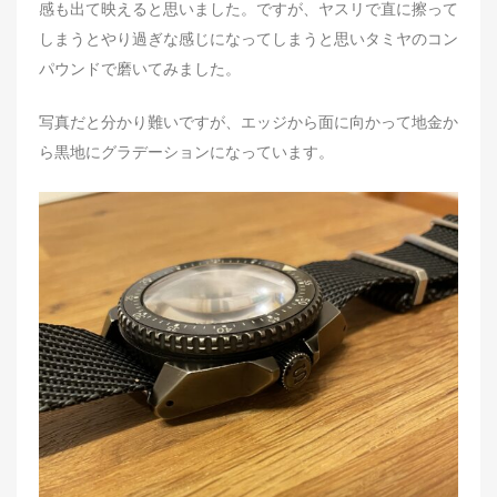
感も出て映えると思いました。ですが、ヤスリで直に擦って
しまうとやり過ぎな感じになってしまうと思いタミヤのコン
パウンドで磨いてみました。
写真だと分かり難いですが、エッジから面に向かって地金か
ら黒地にグラデーションになっています。