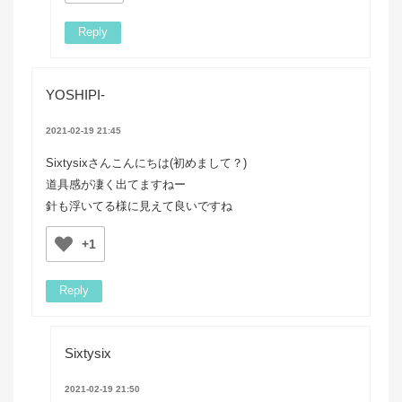
Reply
YOSHIPI-
2021-02-19 21:45
Sixtysixさんこんにちは(初めまして？)
道具感が凄く出てますねー
針も浮いてる様に見えて良いですね
+1
Reply
Sixtysix
2021-02-19 21:50