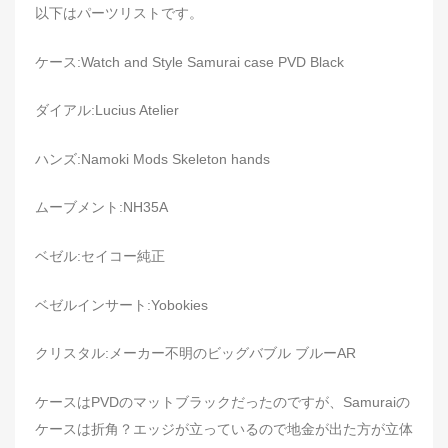
以下はパーツリストです。
ケース:Watch and Style Samurai case PVD Black
ダイアル:Lucius Atelier
ハンズ:Namoki Mods Skeleton hands
ムーブメント:NH35A
ベゼル:セイコー純正
ベゼルインサート:Yobokies
クリスタル:メーカー不明のビッグバブル ブルーAR
ケースはPVDのマットブラックだったのですが、Samuraiの
ケースは折角？エッジが立っているので地金が出た方が立体