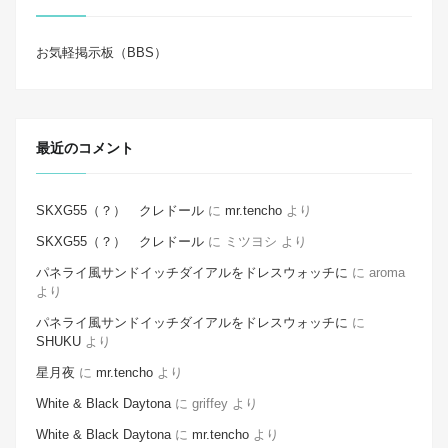
お気軽掲示板（BBS）
最近のコメント
SKXG55（？） クレドール
に
mr.tencho
より
SKXG55（？） クレドール
に
ミツヨシ
より
パネライ風サンドイッチダイアルをドレスウォッチに
に
aroma
より
パネライ風サンドイッチダイアルをドレスウォッチに
に
SHUKU
より
星月夜
に
mr.tencho
より
White & Black Daytona
に
griffey
より
White & Black Daytona
に
mr.tencho
より