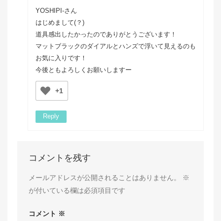
YOSHIPI-さん
はじめまして(？)
道具感出したかったのでありがとうございます！
マットブラックのダイアルとハンズで浮いて見えるのも
お気に入りです！
今後ともよろしくお願いしますー
+1
Reply
コメントを残す
メールアドレスが公開されることはありません。
※
が付いている欄は必須項目です
コメント
※