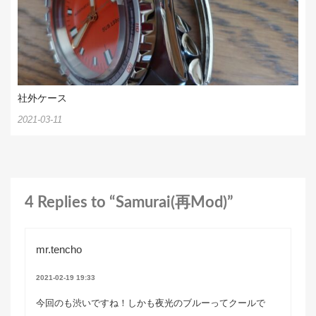
社外ケース
2021-03-11
4 Replies to “Samurai(再Mod)”
mr.tencho
2021-02-19 19:33
今回のも渋いですね！しかも夜光のブルーってクールで