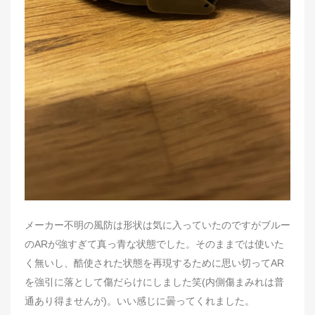
メーカー不明の風防は形状は気に入っていたのですがブルー
のARが強すぎて真っ青な状態でした。そのままでは使いた
く無いし、酷使された状態を再現するために思い切ってAR
を強引に落として傷だらけにしました笑(内側傷まみれは普
通あり得ませんが)。いい感じに曇ってくれました。