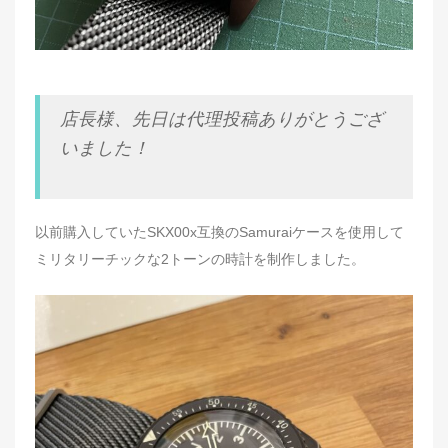
店長様、先日は代理投稿ありがとうござ
いました！
以前購入していたSKX00x互換のSamuraiケースを使用して
ミリタリーチックな2トーンの時計を制作しました。