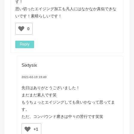
す！
思い切ったエイジング加工も凡人にはなかなか真似できな
いです！素晴らしいです！
0
Reply
Sixtysix
2021-02-19 19:40
先日はありがとうございました！
まだまだ素人です笑
もうちょっとエイジングしても良いかなって思ってま
す。
ただ、コンパウンド磨きは中々の苦行です笑笑
+1