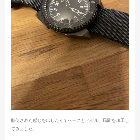
酷使された感じを出したくてケースとベゼル、風防を加工し
てみました。