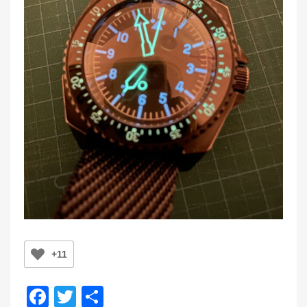
+11
F
T
共