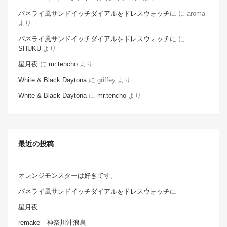
パネライ風サンドイッチダイアルをドレスウォッチに
に
aroma
より
パネライ風サンドイッチダイアルをドレスウォッチに
に
SHUKU
より
星月夜
に
mr.tencho
より
White & Black Daytona
に
griffey
より
White & Black Daytona
に
mr.tencho
より
最近の投稿
オレンジモンスターは好きです。
パネライ風サンドイッチダイアルをドレスウォッチに
星月夜
remake 神奈川沖浪裏