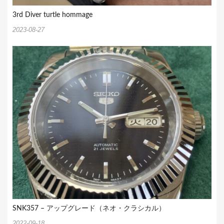
3rd Diver turtle hommage
2023-08-27
SNK357 – アップグレード（ネオ・クラシカル）
2022-09-18