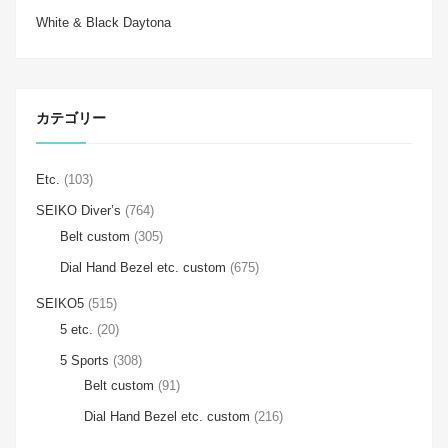
White & Black Daytona
カテゴリー
Etc.
(103)
SEIKO Diver’s
(764)
Belt custom
(305)
Dial Hand Bezel etc. custom
(675)
SEIKO5
(515)
5 etc.
(20)
5 Sports
(308)
Belt custom
(91)
Dial Hand Bezel etc. custom
(216)