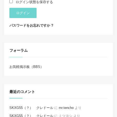
ログイン状態を保存する
ログイン
パスワードをお忘れですか ?
フォーラム
お気軽掲示板（BBS）
最近のコメント
SKXG55（？） クレドール
に
mr.tencho
より
SKXG55（？） クレドール
に
ミツヨシ
より