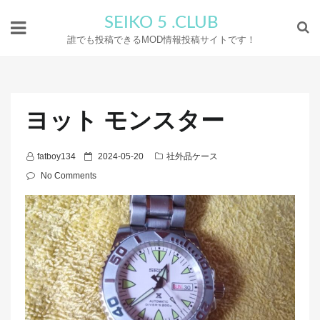
SEIKO 5 .CLUB
誰でも投稿できるMOD情報投稿サイトです！
ヨット モンスター
P
fatboy134
2024-05-20
社外品ケース
o
No Comments
s
t
e
d
o
n