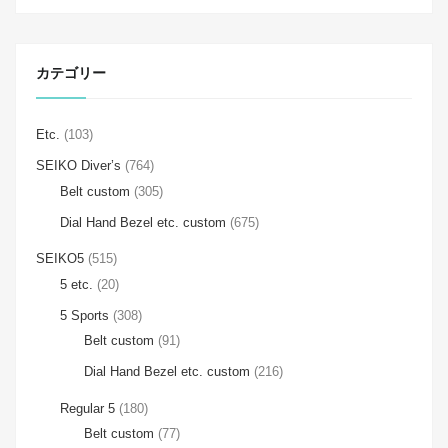
カテゴリー
Etc.
(103)
SEIKO Diver’s
(764)
Belt custom
(305)
Dial Hand Bezel etc. custom
(675)
SEIKO5
(515)
5 etc.
(20)
5 Sports
(308)
Belt custom
(91)
Dial Hand Bezel etc. custom
(216)
Regular 5
(180)
Belt custom
(77)