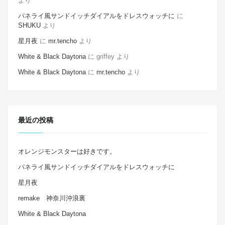
より
パネライ風サンドイッチダイアルをドレスウォッチに
に
SHUKU
より
星月夜
に
mr.tencho
より
White & Black Daytona
に
griffey
より
White & Black Daytona
に
mr.tencho
より
最近の投稿
オレンジモンスターは好きです。
パネライ風サンドイッチダイアルをドレスウォッチに
星月夜
remake 神奈川沖浪裏
White & Black Daytona