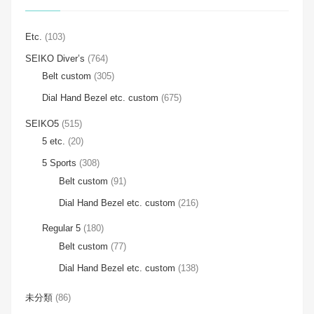
Etc.
(103)
SEIKO Diver’s
(764)
Belt custom
(305)
Dial Hand Bezel etc. custom
(675)
SEIKO5
(515)
5 etc.
(20)
5 Sports
(308)
Belt custom
(91)
Dial Hand Bezel etc. custom
(216)
Regular 5
(180)
Belt custom
(77)
Dial Hand Bezel etc. custom
(138)
未分類
(86)