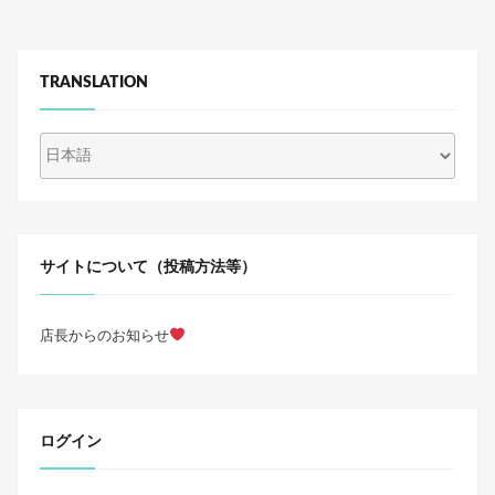
c
tt
e
er
b
TRANSLATION
o
o
k
サイトについて（投稿方法等）
店長からのお知らせ
ログイン