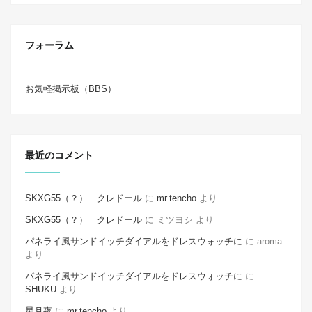
フォーラム
お気軽掲示板（BBS）
最近のコメント
SKXG55（？） クレドール
に
mr.tencho
より
SKXG55（？） クレドール
に
ミツヨシ
より
パネライ風サンドイッチダイアルをドレスウォッチに
に
aroma
より
パネライ風サンドイッチダイアルをドレスウォッチに
に
SHUKU
より
星月夜
に
mr.tencho
より