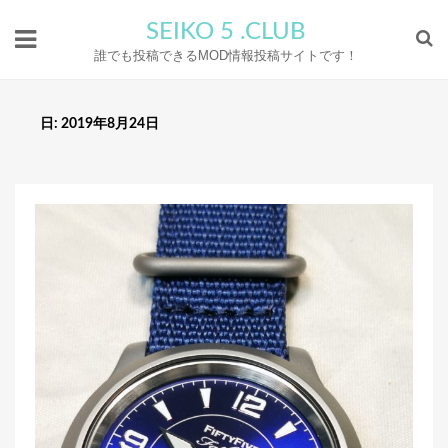
SEIKO 5 .CLUB
誰でも投稿できるMOD情報投稿サイトです！
日:
2019年8月24日